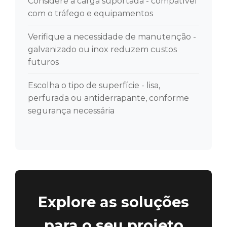
Considere a carga suportada - compatível
com o tráfego e equipamentos
Verifique a necessidade de manutenção -
galvanizado ou inox reduzem custos
futuros
Escolha o tipo de superfície - lisa,
perfurada ou antiderrapante, conforme
segurança necessária
Explore as soluções
para o seu projeto