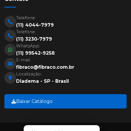
Telefone:
(11) 4044-7979
Telefone:
(11) 3230-7979
WhatsApp:
(11) 99542-9258
E-mail:
fibraco@fibraco.com.br
Localização:
Diadema - SP - Brasil
Baixar Catálogo